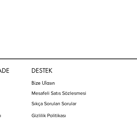
İADE
DESTEK
Bize Ulasın
Mesafeli Satıs Sözlesmesi
Sıkça Sorulan Sorular
ı
Gizlilik Politikası