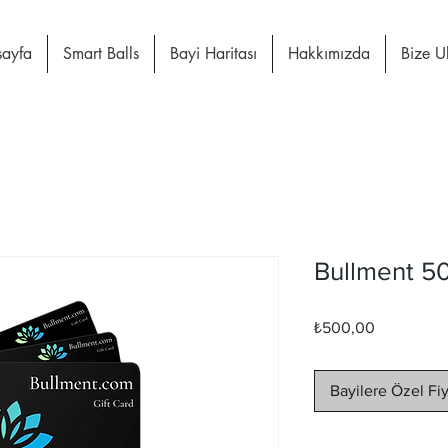
ayfa
Smart Balls
Bayi Haritası
Hakkımızda
Bize U
Bullment 50
Fiyat
₺500,00
Bayilere Özel Fi